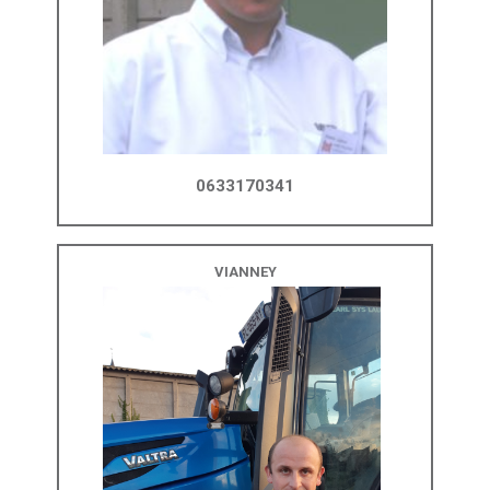
0633170341
VIANNEY