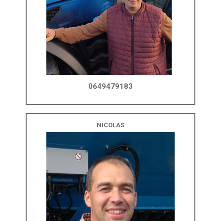
0649479183
NICOLAS