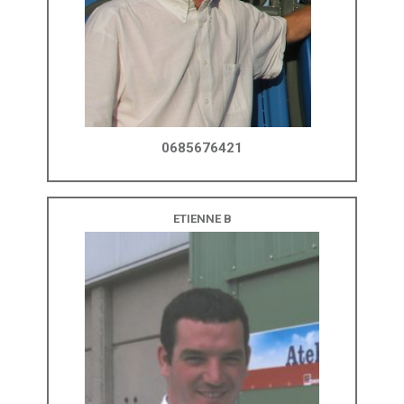
0685676421
ETIENNE B