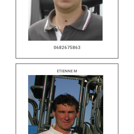
0682675863
ETIENNE M