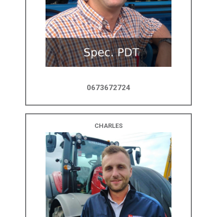
0673672724
CHARLES