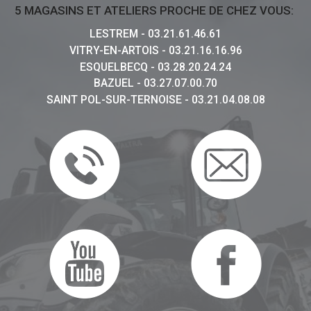
5 MAGASINS ET ATELIERS PROCHE DE CHEZ VOUS:
LESTREM - 03.21.61.46.61
VITRY-EN-ARTOIS - 03.21.16.16.96
ESQUELBECQ - 03.28.20.24.24
BAZUEL - 03.27.07.00.70
SAINT POL-SUR-TERNOISE - 03.21.04.08.08