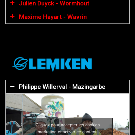
Julien Duyck - Wormhout
Maxime Hayart - Wavrin
Philippe Willerval - Mazingarbe
Cliquez pour accepter les cookies
marketing et activer ce contenu