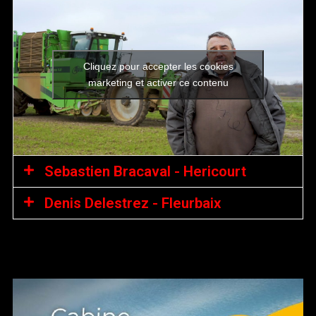
Cliquez pour accepter les cookies
marketing et activer ce contenu
Sebastien Bracaval - Hericourt
Denis Delestrez - Fleurbaix